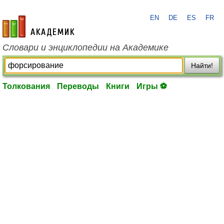
EN
DE
ES
FR
academic.ru
Словари и энциклопедии на Академике
Найти!
Толкования
Переводы
Книги
Игры ⚽