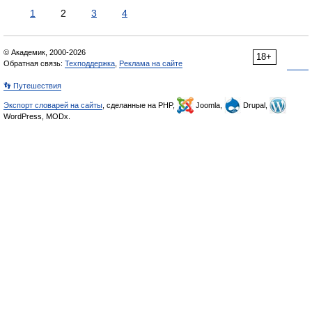
1
2
3
4
© Академик, 2000-2026
18+
Обратная связь:
Техподдержка
,
Реклама на сайте
👣 Путешествия
Экспорт словарей на сайты
, сделанные на PHP,
Joomla,
Drupal,
WordPress, MODx.