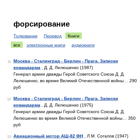
форсирование
Толкование
Перевод
Книги
все
электронные книги
аудиокниги
Москва - Сталинград - Берлин - Прага. Записки
11
командарма
, Д. Д. Лелюшенко (1987)
Генерал армии дважды Герой Советского Союза Д. Д.
Лелюшенко, во время Великий Отечественной войны… 290
руб
Москва - Сталинград - Берлин - Прага. Записки
12
командарма
, Д. Д. Лелюшенко (1975)
Генерал армии дважды Герой Советского Союза Д. Д.
Лелюшенко во время Великой Отечественной войны… 350
руб
Авиационный мотор АШ-82 ФН
, Л.М. Согалов (1947)
13